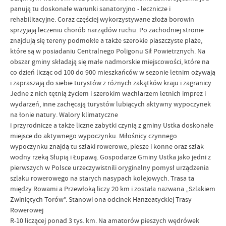
panują tu doskonałe warunki sanatoryjno - lecznicze i
rehabilitacyjne. Coraz częściej wykorzystywane złoża borowin
sprzyjają leczeniu chorób narządów ruchu. Po zachodniej stronie
znajdują się tereny podmokłe a także szerokie piaszczyste plaże,
które są w posiadaniu Centralnego Poligonu Sił Powietrznych. Na
obszar gminy składają się małe nadmorskie miejscowości, które na
co dzień licząc od 100 do 900 mieszkańców w sezonie letnim ożywają
i zapraszają do siebie turystów z różnych zakątków kraju i zagranicy.
Jedne z nich tętnią życiem i szerokim wachlarzem letnich imprez i
wydarzeń, inne zachęcają turystów lubiących aktywny wypoczynek
na łonie natury. Walory klimatyczne
i przyrodnicze a także liczne zabytki czynią z gminy Ustka doskonałe
miejsce do aktywnego wypoczynku. Miłośnicy czynnego
wypoczynku znajdą tu szlaki rowerowe, piesze i konne oraz szlak
wodny rzeką Słupią i Łupawą. Gospodarze Gminy Ustka jako jedni z
pierwszych w Polsce urzeczywistnili oryginalny pomysł urządzenia
szlaku rowerowego na starych nasypach kolejowych. Trasa ta
między Rowami a Przewłoką liczy 20 km i została nazwana „Szlakiem
Zwiniętych Torów”. Stanowi ona odcinek Hanzeatyckiej Trasy
Rowerowej
R-10 liczącej ponad 3 tys. km. Na amatorów pieszych wędrówek