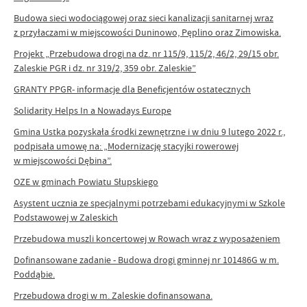
Budowa sieci wodociągowej oraz sieci kanalizacji sanitarnej wraz
z przyłaczami w miejscowości Duninowo, Pęplino oraz Zimowiska.
Projekt „Przebudowa drogi na dz. nr 115/9, 115/2, 46/2, 29/15 obr.
Zaleskie PGR i dz. nr 319/2, 359 obr. Zaleskie”
GRANTY PPGR- informacje dla Beneficjentów ostatecznych
Solidarity Helps In a Nowadays Europe
Gmina Ustka pozyskała środki zewnętrzne i w dniu 9 lutego 2022 r.,
podpisała umowę na: „Modernizację stacyjki rowerowej
w miejscowości Dębina”.
OZE w gminach Powiatu Słupskiego
Asystent ucznia ze specjalnymi potrzebami edukacyjnymi w Szkole
Podstawowej w Zaleskich
Przebudowa muszli koncertowej w Rowach wraz z wyposażeniem
Dofinansowane zadanie - Budowa drogi gminnej nr 101486G w m.
Poddąbie.
Przebudowa drogi w m. Zaleskie dofinansowana.