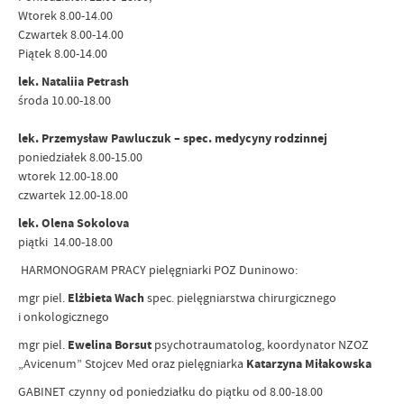
Wtorek 8.00-14.00
Czwartek 8.00-14.00
Piątek 8.00-14.00
lek. Nataliia Petrash
środa 10.00-18.00
lek. Przemysław Pawluczuk – spec. medycyny rodzinnej
poniedziałek 8.00-15.00
wtorek 12.00-18.00
czwartek 12.00-18.00
lek. Olena Sokolova
piątki 14.00-18.00
HARMONOGRAM PRACY pielęgniarki POZ Duninowo:
mgr piel.
Elżbieta Wach
spec. pielęgniarstwa chirurgicznego
i onkologicznego
mgr piel.
Ewelina Borsut
psychotraumatolog, koordynator NZOZ
„Avicenum” Stojcev Med oraz pielęgniarka
Katarzyna Miłakowska
GABINET czynny od poniedziałku do piątku od 8.00-18.00