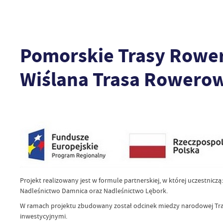
Pomorskie Trasy Rowe
Wiślana Trasa Rowerow
Projekt realizowany jest w formule partnerskiej, w której uczestnic
Nadleśnictwo Damnica oraz Nadleśnictwo Lębork.
W ramach projektu zbudowany został odcinek miedzy narodowej Tras
inwestycyjnymi.