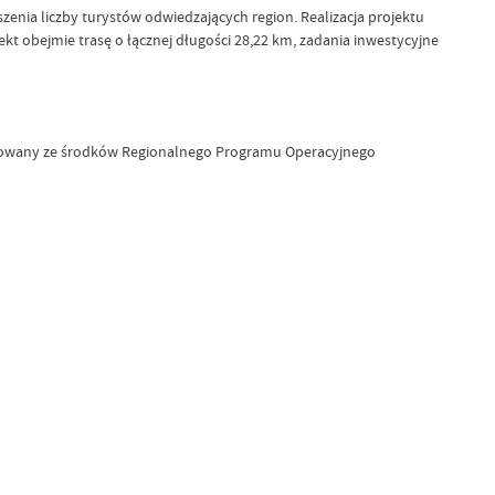
enia liczby turystów odwiedzających region. Realizacja projektu
kt obejmie trasę o łącznej długości 28,22 km, zadania inwestycyjne
nsowany ze środków Regionalnego Programu Operacyjnego