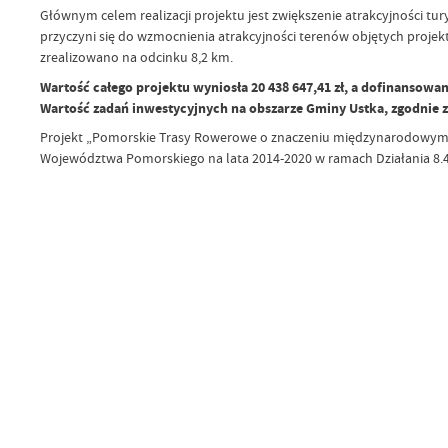
Głównym celem realizacji projektu jest zwiększenie atrakcyjności t
przyczyni się do wzmocnienia atrakcyjności terenów objętych projekt
zrealizowano na odcinku 8,2 km.
Wartość całego projektu wyniosła 20 438 647,41 zł, a dofinansowani
Wartość zadań inwestycyjnych na obszarze Gminy Ustka, zgodnie 
Projekt „Pomorskie Trasy Rowerowe o znaczeniu międzynarodowym 
Województwa Pomorskiego na lata 2014-2020 w ramach Działania 8.4