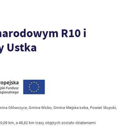
narodowym R10 i
y Ustka
Gmina Główczyce, Gmina Wicko, Gmina Miejska Łeba, Powiat Słupski,
09 km, a 48,82 km trasy objętych zostało działaniami