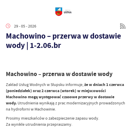
29 - 05 - 2026
Machowino – przerwa w dostawie
wody | 1-2.06.br
Machowino – przerwa w dostawie wody
Zakład Usług Wodnych w Słupsku informuje,
że w dniach 1 czerwca
(poniedziałek) oraz 2 czerwca (wtorek) w miejscowości
Machowino mogą występować czasowe przerwy w dostawie
wody.
Utrudnienia wynikają z prac modernizacyjnych prowadzonych
na hydroforni w Machowinie.
Prosimy mieszkańców o zabezpieczenie zapasu wody.
Za wynikłe utrudnienia przepraszamy.